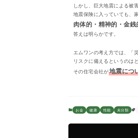
しかし、巨大地震による被
地震保険に入っていても、
肉体的・精神的・金銭
答えは明らかです。
エムワンの考え方では、「
リスクに備えるというのは
地震につ
その住宅会社が
お金
健康
性能
未分類