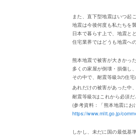
また、直下型地震はいつ起
地震は今後何度も私たちを
日本で暮らす上で、地震と
住宅業界ではどうも地震へ
熊本地震で被害が大きかった
多くの家屋が倒壊・損傷し
その中で、耐震等級3の住宅
あれだけの被害があった中
耐震等級3はこれから必須だ
(参考資料：「熊本地震にお
https://www.mlit.go.jp/com
しかし、未だに国の最低基準