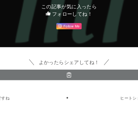
この記事が気に入ったら
フォローしてね！
Follow Me
よかったらシェアしてね！
ですね
ヒートシ