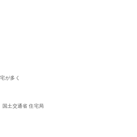
住宅が多く
 国土交通省 住宅局
、