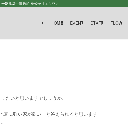
| 一級建築士事務所 株式会社エムワン
HOME
EVENT
STAFF
FLOW
建てたいと思いますでしょうか。
「地震に強い家が良い」と答えられると思います。
す。