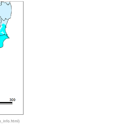
info.html)