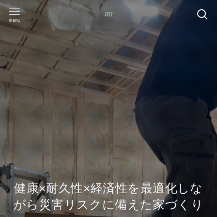
menu
健康×耐久性×経済性を最適化しな
がら災害リスクに備えた家づくり