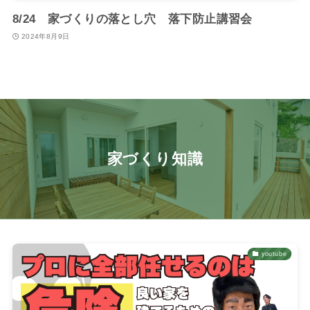
8/24 家づくりの落とし穴 落下防止講習会
2024年8月9日
家づくり知識
youtube