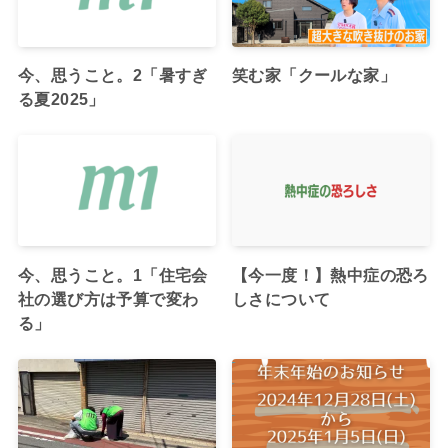
今、思うこと。2「暑すぎ
笑む家「クールな家」
る夏2025」
今、思うこと。1「住宅会
【今一度！】熱中症の恐ろ
社の選び方は予算で変わ
しさについて
る」